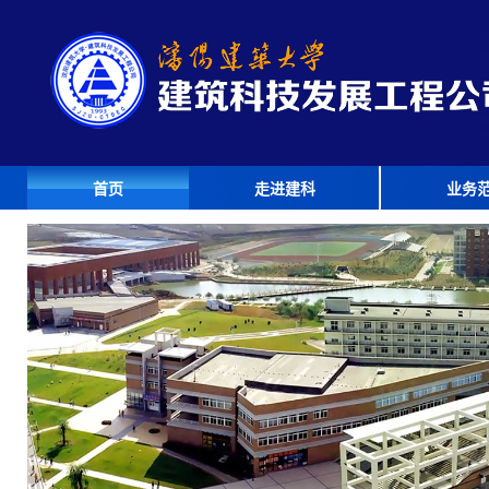
首页
走进建科
业务