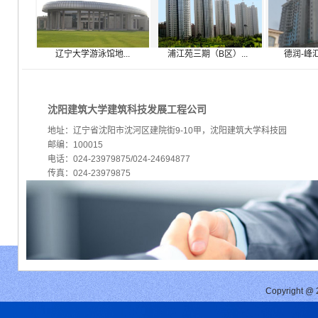
辽宁大学游泳馆地...
浦江苑三期（B区）...
德润-峰汇
沈阳建筑大学建筑科技发展工程公司
地址：辽宁省沈阳市沈河区建院街9-10甲，沈阳建筑大学科技园
邮编：100015
电话：024-23979875/024-24694877
传真：024-23979875
Copyrigh